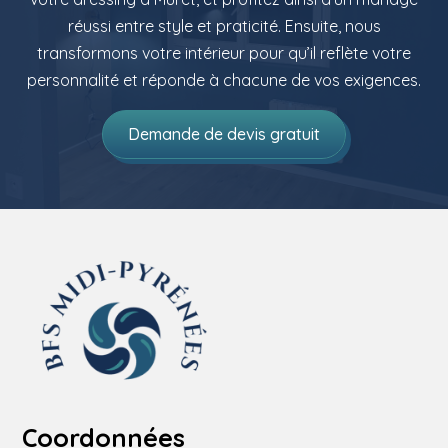
réussi entre style et praticité. Ensuite, nous
transformons votre intérieur pour qu’il reflète votre
personnalité et réponde à chacune de vos exigences.
Demande de devis gratuit
Coordonnées