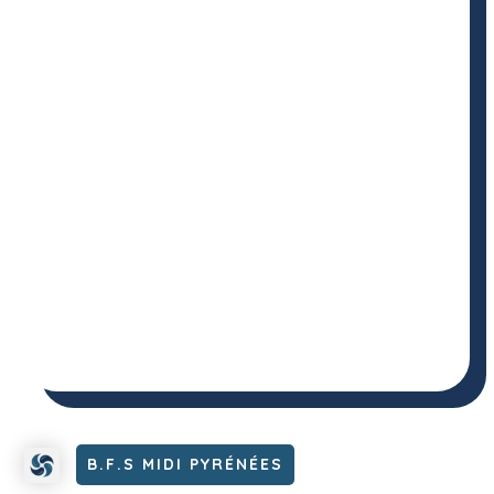
B.F.S MIDI PYRÉNÉES