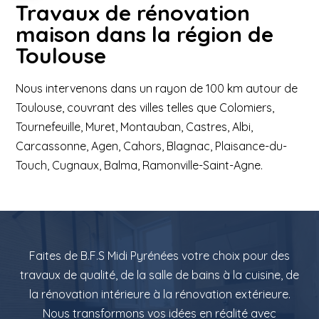
Travaux de rénovation
maison dans la région de
Toulouse
Nous intervenons dans un rayon de 100 km autour de
Toulouse, couvrant des villes telles que Colomiers,
Tournefeuille, Muret, Montauban, Castres, Albi,
Carcassonne, Agen, Cahors, Blagnac, Plaisance-du-
Touch, Cugnaux, Balma, Ramonville-Saint-Agne.
Faites de B.F.S Midi Pyrénées votre choix pour des
travaux de qualité, de la salle de bains à la cuisine, de
la rénovation intérieure à la rénovation extérieure.
Nous transformons vos idées en réalité avec