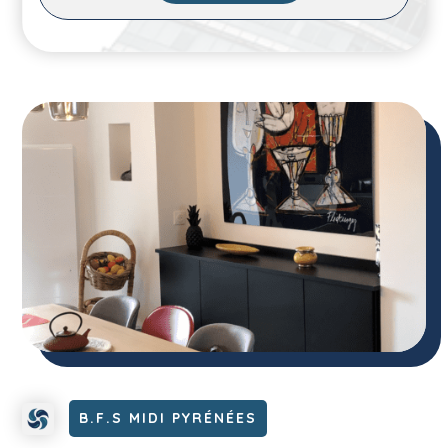
B.F.S MIDI PYRÉNÉES